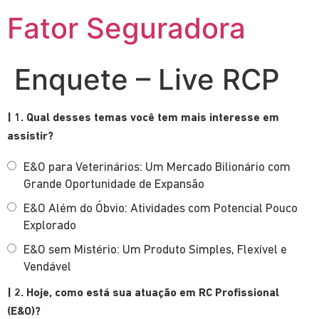
Fator Seguradora
Enquete – Live RCP
| 1. Qual desses temas você tem mais interesse em
assistir?
E&O para Veterinários: Um Mercado Bilionário com
Grande Oportunidade de Expansão
E&O Além do Óbvio: Atividades com Potencial Pouco
Explorado
E&O sem Mistério: Um Produto Simples, Flexível e
Vendável
| 2. Hoje, como está sua atuação em RC Profissional
(E&O)?